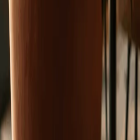
Kontakt
:
info@scheitlin-papier.ch